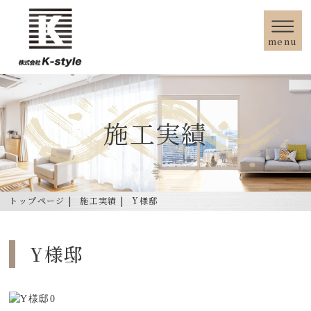
menu
施工実績
トップページ
施工実績
Y様邸
Y様邸