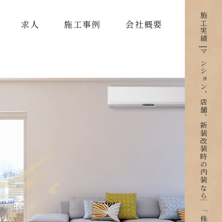
施工実績 | マンション、店舗、新装改装時の内装なら｜「株式会社 K-style」
求人
施工事例
会社概要