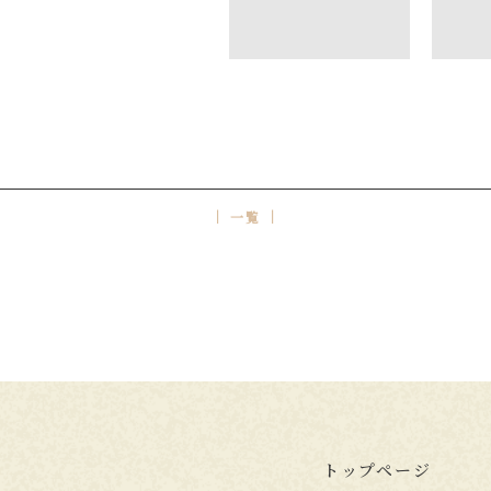
│ 一覧 │
トップページ